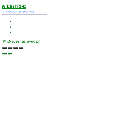
VER TIENDA
💬 ¿Necesitas ayuda?