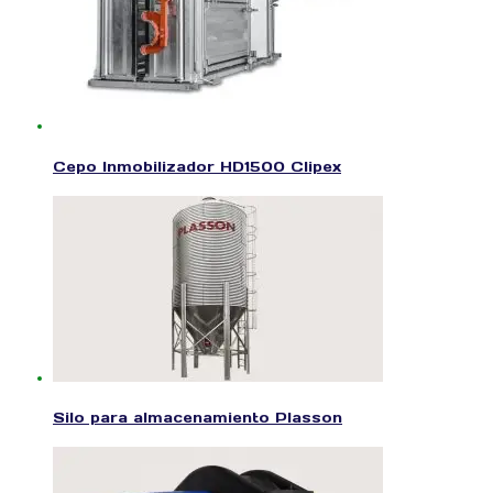
Cepo Inmobilizador HD1500 Clipex
Silo para almacenamiento Plasson