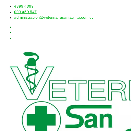
4399 4399
099 459 547
administracion@veterinariasanjacinto.com.uy