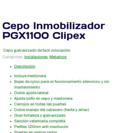
Cepo Inmobilizador
PGX1100 Clipex
Cepo galvanizado de facil colocación
Categorías:
Instalaciones
,
Metalicos
Descripción
Incluye mentonera
Bujes de nylon para un funcionamiento silencioso y sin
mantenimiento
Doble ajuste lateral
Ajuste sinfin en cepo y mentonera
Cerrojos en todas las puertas
Doble manejo del cabecero (frente y atras)
Gran fortaleza y galvanizado
Sección veterinaria completa
Perfiles 120mm anti-machucón
Puertas en ambos lados