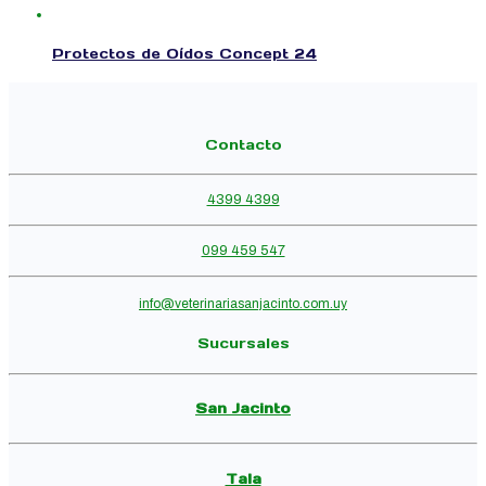
Protectos de Oídos Concept 24
Contacto
4399 4399
099 459 547
info@veterinariasanjacinto.com.uy
Sucursales
San Jacinto
Tala