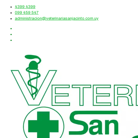
4399 4399
099 459 547
administracion@veterinariasanjacinto.com.uy