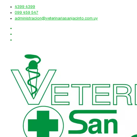
4399 4399
099 459 547
administracion@veterinariasanjacinto.com.uy