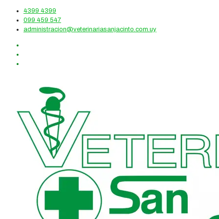
4399 4399
099 459 547
administracion@veterinariasanjacinto.com.uy